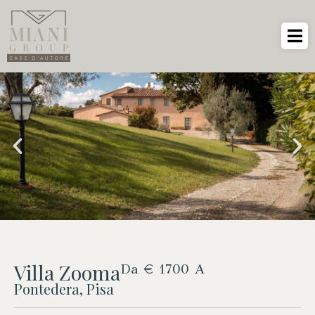
Villa Zooma
Da € 1700 A
Pontedera, Pisa