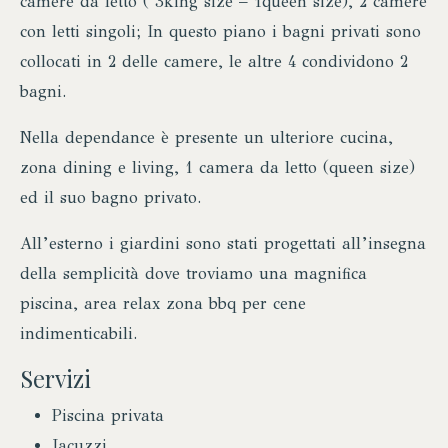
camere da letto ( 3king size – 1queen size), 2 camere
con letti singoli; In questo piano i bagni privati sono
collocati in 2 delle camere, le altre 4 condividono 2
bagni.
Nella dependance è presente un ulteriore cucina,
zona dining e living, 1 camera da letto (queen size)
ed il suo bagno privato.
All’esterno i giardini sono stati progettati all’insegna
della semplicità dove troviamo una magnifica
piscina, area relax zona bbq per cene
indimenticabili.
Servizi
Piscina privata
Jacuzzi