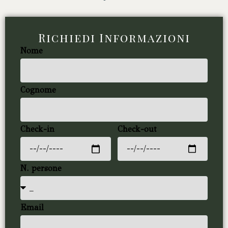
Richiedi Informazioni
Nome
Cognome
Check-in
Check-out
N. persone
Email