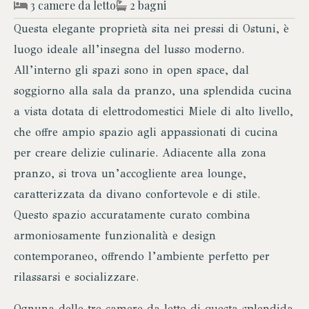
3 camere da letto
2 bagni
Questa elegante proprietà sita nei pressi di Ostuni, è
luogo ideale all’insegna del lusso moderno.
All’interno gli spazi sono in open space, dal
soggiorno alla sala da pranzo, una splendida cucina
a vista dotata di elettrodomestici Miele di alto livello,
che offre ampio spazio agli appassionati di cucina
per creare delizie culinarie. Adiacente alla zona
pranzo, si trova un’accogliente area lounge,
caratterizzata da divano confortevole e di stile.
Questo spazio accuratamente curato combina
armoniosamente funzionalità e design
contemporaneo, offrendo l’ambiente perfetto per
rilassarsi e socializzare.
Ognuna delle tre camere da letto di questa splendida