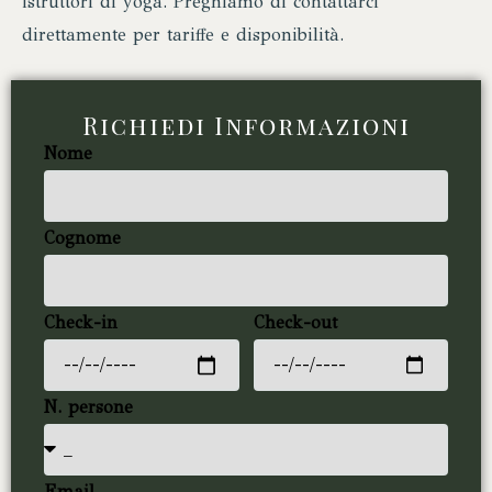
istruttori di yoga. Preghiamo di contattarci
direttamente per tariffe e disponibilità.
Richiedi Informazioni
Nome
Cognome
Check-in
Check-out
N. persone
Email