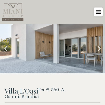
Villa L’Oasi
Da € 550 A
Ostuni, Brindisi