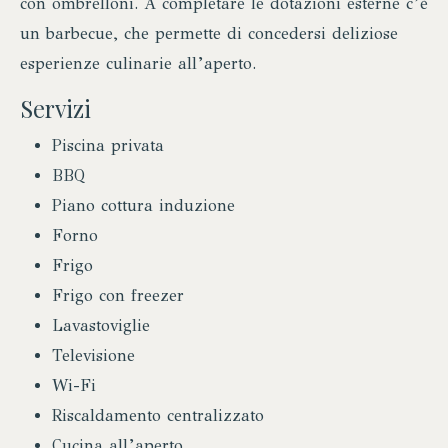
con ombrelloni. A completare le dotazioni esterne c’è
un barbecue, che permette di concedersi deliziose
esperienze culinarie all’aperto.
Servizi
Piscina privata
BBQ
Piano cottura induzione
Forno
Frigo
Frigo con freezer
Lavastoviglie
Televisione
Wi-Fi
Riscaldamento centralizzato
Cucina all’aperto