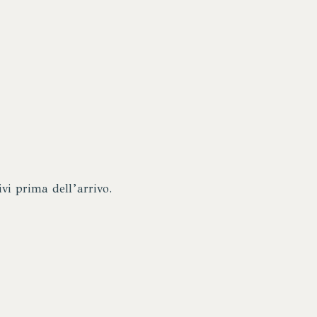
vi prima dell’arrivo.