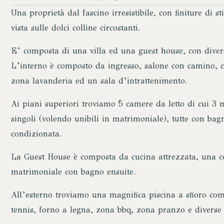
Una proprietà dal fascino irresistibile, con finiture di s
vista sulle dolci colline circostanti.
E’ composta di una villa ed una guest house, con diver
L’interno è composto da ingresso, salone con camino, c
zona lavanderia ed un sala d’intrattenimento.
Ai piani superiori troviamo 5 camere da letto di cui 3 m
singoli (volendo unibili in matrimoniale), tutte con bag
condizionata.
La Guest House è composta da cucina attrezzata, una c
matrimoniale con bagno ensuite.
All’esterno troviamo una magnifica piscina a sfioro co
tennis, forno a legna, zona bbq, zona pranzo e diverse 