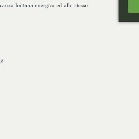
acanza lontana energica ed allo stesso
ng