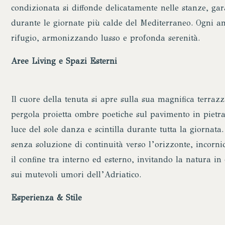
condizionata si diffonde delicatamente nelle stanze, ga
durante le giornate più calde del Mediterraneo. Ogni a
rifugio, armonizzando lusso e profonda serenità.
Aree Living e Spazi Esterni
Il cuore della tenuta si apre sulla sua magnifica terraz
pergola proietta ombre poetiche sul pavimento in pietra
luce del sole danza e scintilla durante tutta la giornata.
senza soluzione di continuità verso l’orizzonte, incornic
il confine tra interno ed esterno, invitando la natura in 
sui mutevoli umori dell’Adriatico.
Esperienza & Stile