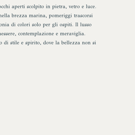
i aperti scolpito in pietra, vetro e luce.
ella brezza marina, pomeriggi trascorsi
nia di colori solo per gli ospiti. Il lusso
enessere, contemplazione e meraviglia.
di stile e spirito, dove la bellezza non si