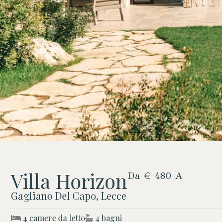
Villa Horizon
Da € 480 A
Gagliano Del Capo, Lecce
4 camere da letto
4 bagni