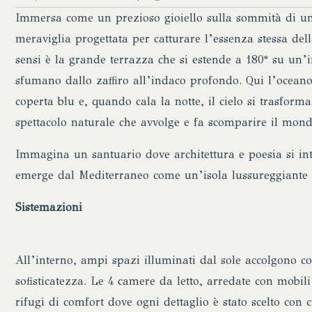
Immersa come un prezioso gioiello sulla sommità di un
meraviglia progettata per catturare l’essenza stessa del
sensi è la grande terrazza che si estende a 180° su un’in
sfumano dallo zaffiro all’indaco profondo. Qui l’ocean
coperta blu e, quando cala la notte, il cielo si trasfor
spettacolo naturale che avvolge e fa scomparire il mond
Immagina un santuario dove architettura e poesia si int
emerge dal Mediterraneo come un’isola lussureggiante 
Sistemazioni
All’interno, ampi spazi illuminati dal sole accolgono co
sofisticatezza. Le 4 camere da letto, arredate con mobil
rifugi di comfort dove ogni dettaglio è stato scelto con c