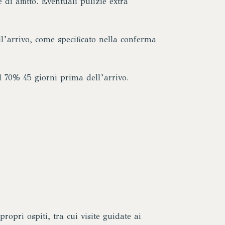
di affitto. Eventuali pulizie extra
’arrivo, come specificato nella conferma
 70% 45 giorni prima dell’arrivo.
ropri ospiti, tra cui visite guidate ai