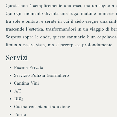
Questa non è semplicemente una casa, ma un sogno a occh
Qui ogni momento diventa una fuga: mattine immerse n
tra sole e ombra, e serate in cui il cielo esegue una sinfo
trascende l’estetica, trasformandosi in un viaggio di b
Sospeso sopra le onde, questo santuario è un capolavoro 
limita a essere vista, ma si percepisce profondamente.
Servizi
Piscina Privata
Servizio Pulizia Giornaliero
Cantina Vini
A/C
BBQ
Cucina con piano induzione
Forno