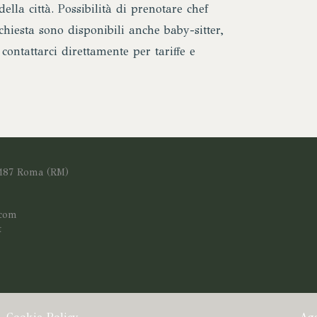
ella città. Possibilità di prenotare chef
chiesta sono disponibili anche baby-sitter,
contattarci direttamente per tariffe e
0187 Roma (RM)
.com
t