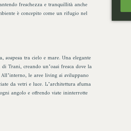
rantendo freschezza e tranquillità anche
mbiente è concepito come un rifugio nel
za, sospesa tra cielo e mare. Una elegante
 di Trani, creando un’oasi fresca dove la
 All’interno, le aree living si sviluppano
iate da vetri e luce. L’architettura sfuma
ogni angolo e offrendo viste ininterrotte