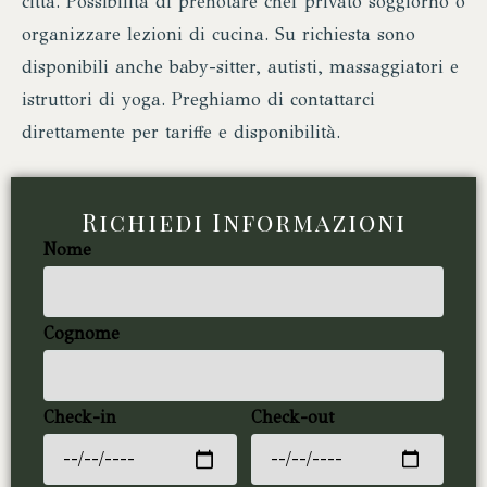
città. Possibilità di prenotare chef privato soggiorno o
organizzare lezioni di cucina. Su richiesta sono
disponibili anche baby-sitter, autisti, massaggiatori e
istruttori di yoga. Preghiamo di contattarci
direttamente per tariffe e disponibilità.
Richiedi Informazioni
Nome
Cognome
Check-in
Check-out