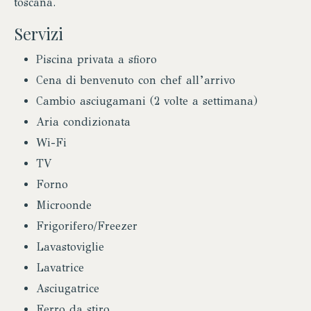
toscana.
Servizi
Piscina privata a sfioro
Cena di benvenuto con chef all’arrivo
Cambio asciugamani (2 volte a settimana)
Aria condizionata
Wi-Fi
TV
Forno
Microonde
Frigorifero/Freezer
Lavastoviglie
Lavatrice
Asciugatrice
Ferro da stiro