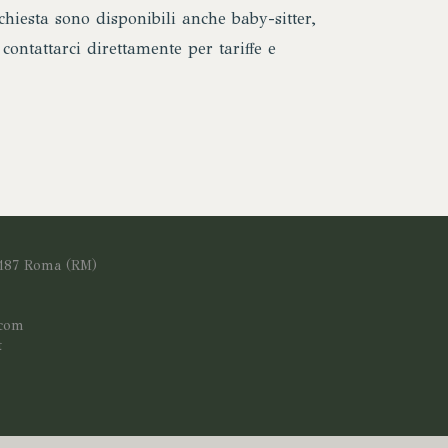
chiesta sono disponibili anche baby-sitter,
contattarci direttamente per tariffe e
0187 Roma (RM)
.com
t