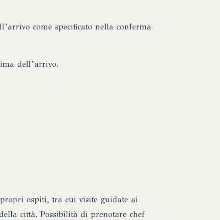
l’arrivo come specificato nella conferma
ima dell’arrivo.
ropri ospiti, tra cui visite guidate ai
ella città. Possibilità di prenotare chef