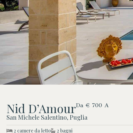
Nid D’Amour
Da € 700 A
San Michele Salentino, Puglia
2 camere da letto
2 bagni