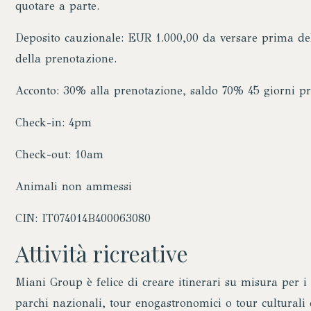
quotare a parte.
Deposito cauzionale: EUR 1.000,00 da versare prima del
della prenotazione.
Acconto: 30% alla prenotazione, saldo 70% 45 giorni pr
Check-in: 4pm
Check-out: 10am
Animali non ammessi
CIN: IT074014B400063080
Attività ricreative
Miani Group è felice di creare itinerari su misura per i p
parchi nazionali, tour enogastronomici o tour culturali d