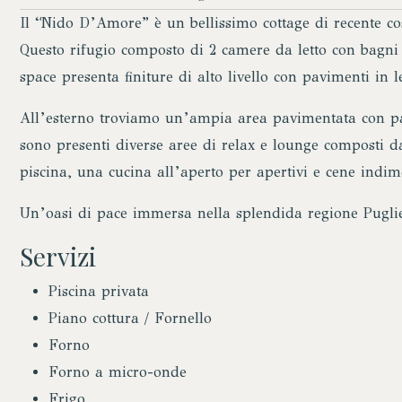
Il “Nido D’Amore” è un bellissimo cottage di recente cos
Questo rifugio composto di 2 camere da letto con bagni
space presenta finiture di alto livello con pavimenti in le
All’esterno troviamo un’ampia area pavimentata con pa
sono presenti diverse aree di relax e lounge composti d
piscina, una cucina all’aperto per apertivi e cene indime
Un’oasi di pace immersa nella splendida regione Puglie
Servizi
Piscina privata
Piano cottura / Fornello
Forno
Forno a micro-onde
Frigo